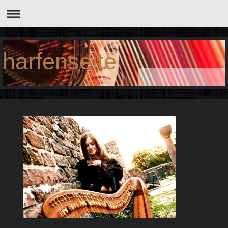
harfenseite